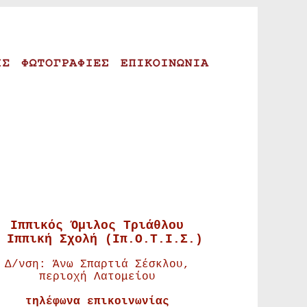
Ιππικός Όμιλος Τριάθλου
 Ιππική Σχολή (Ιπ.Ο.Τ.Ι.Σ.)
Δ/νση: Άνω Σπαρτιά Σέσκλου,
περιοχή Λατομείου
τηλέφωνα επικοινωνίας